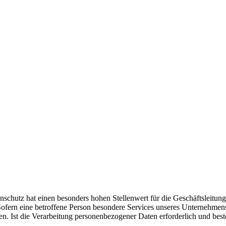
nschutz hat einen besonders hohen Stellenwert für die Geschäftsleitun
fern eine betroffene Person besondere Services unseres Unternehmens
. Ist die Verarbeitung personenbezogener Daten erforderlich und beste