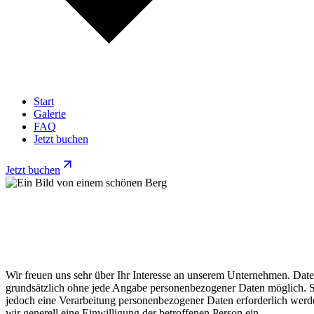
Start
Galerie
FAQ
Jetzt buchen
Jetzt buchen
Wir freuen uns sehr über Ihr Interesse an unserem Unternehmen. Date
grundsätzlich ohne jede Angabe personenbezogener Daten möglich. So
jedoch eine Verarbeitung personenbezogener Daten erforderlich werden
wir generell eine Einwilligung der betroffenen Person ein.