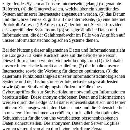
zugreifendes System auf unsere Internetseite gelangt (sogenannte
Referrer), (4) die Unterwebseiten, welche über ein zugreifendes
System auf unserer Internetseite angesteuert werden, (5) das Datum
und die Uhrzeit eines Zugriffs auf die Internetseite, (6) eine Internet-
Protokoll-Adresse (IP-Adresse), (7) der Internet-Service-Provider
des zugreifenden Systems und (8) sonstige ähnliche Daten und
Informationen, die der Gefahrenabwehr im Falle von Angriffen auf
unsere informationstechnologischen Systeme dienen.
Bei der Nutzung dieser allgemeinen Daten und Informationen zieht
die Lodge 2713 keine Rückschlüsse auf die betroffene Person.
Diese Informationen werden vielmehr benötigt, um (1) die Inhalte
unserer Internetseite korrekt auszuliefern, (2) die Inhalte unserer
Internetseite sowie die Werbung für diese zu optimieren, (3) die
dauerhafte Funktionsfähigkeit unserer informationstechnologischen
Systeme und der Technik unserer Internetseite zu gewährleisten
sowie (4) um Strafverfolgungsbehörden im Falle eines
Cyberangriffes die zur Strafverfolgung notwendigen Informationen
bereitzustellen. Diese anonym erhobenen Daten und Informationen
werden durch die Lodge 2713 daher einerseits statistisch und ferner
mit dem Ziel ausgewertet, den Datenschutz und die Datensicherheit
in unserem Unternehmen zu erhöhen, um letztlich ein optimales
Schutzniveau für die von uns verarbeiteten personenbezogenen
Daten sicherzustellen. Die anonymen Daten der Server-Logfiles
werden getrennt von allen durch eine betroffene Person