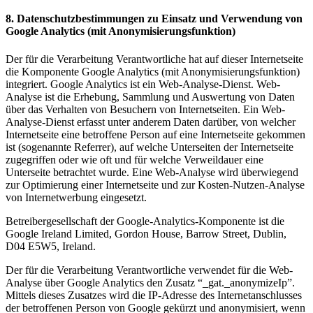
8. Datenschutzbestimmungen zu Einsatz und Verwendung von
Google Analytics (mit Anonymisierungsfunktion)
Der für die Verarbeitung Verantwortliche hat auf dieser Internetseite
die Komponente Google Analytics (mit Anonymisierungsfunktion)
integriert. Google Analytics ist ein Web-Analyse-Dienst. Web-
Analyse ist die Erhebung, Sammlung und Auswertung von Daten
über das Verhalten von Besuchern von Internetseiten. Ein Web-
Analyse-Dienst erfasst unter anderem Daten darüber, von welcher
Internetseite eine betroffene Person auf eine Internetseite gekommen
ist (sogenannte Referrer), auf welche Unterseiten der Internetseite
zugegriffen oder wie oft und für welche Verweildauer eine
Unterseite betrachtet wurde. Eine Web-Analyse wird überwiegend
zur Optimierung einer Internetseite und zur Kosten-Nutzen-Analyse
von Internetwerbung eingesetzt.
Betreibergesellschaft der Google-Analytics-Komponente ist die
Google Ireland Limited, Gordon House, Barrow Street, Dublin,
D04 E5W5, Ireland.
Der für die Verarbeitung Verantwortliche verwendet für die Web-
Analyse über Google Analytics den Zusatz “_gat._anonymizeIp”.
Mittels dieses Zusatzes wird die IP-Adresse des Internetanschlusses
der betroffenen Person von Google gekürzt und anonymisiert, wenn