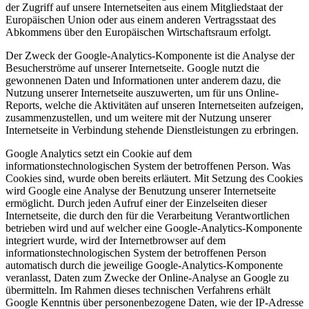
der Zugriff auf unsere Internetseiten aus einem Mitgliedstaat der
Europäischen Union oder aus einem anderen Vertragsstaat des
Abkommens über den Europäischen Wirtschaftsraum erfolgt.
Der Zweck der Google-Analytics-Komponente ist die Analyse der
Besucherströme auf unserer Internetseite. Google nutzt die
gewonnenen Daten und Informationen unter anderem dazu, die
Nutzung unserer Internetseite auszuwerten, um für uns Online-
Reports, welche die Aktivitäten auf unseren Internetseiten aufzeigen,
zusammenzustellen, und um weitere mit der Nutzung unserer
Internetseite in Verbindung stehende Dienstleistungen zu erbringen.
Google Analytics setzt ein Cookie auf dem
informationstechnologischen System der betroffenen Person. Was
Cookies sind, wurde oben bereits erläutert. Mit Setzung des Cookies
wird Google eine Analyse der Benutzung unserer Internetseite
ermöglicht. Durch jeden Aufruf einer der Einzelseiten dieser
Internetseite, die durch den für die Verarbeitung Verantwortlichen
betrieben wird und auf welcher eine Google-Analytics-Komponente
integriert wurde, wird der Internetbrowser auf dem
informationstechnologischen System der betroffenen Person
automatisch durch die jeweilige Google-Analytics-Komponente
veranlasst, Daten zum Zwecke der Online-Analyse an Google zu
übermitteln. Im Rahmen dieses technischen Verfahrens erhält
Google Kenntnis über personenbezogene Daten, wie der IP-Adresse