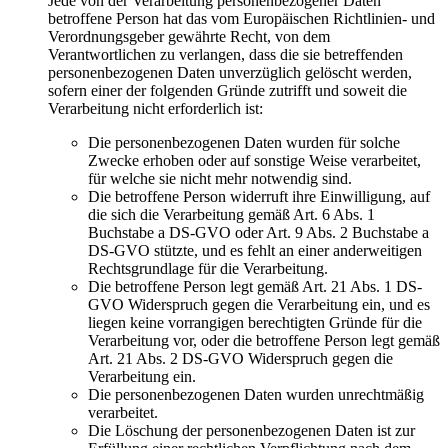
Jede von der Verarbeitung personenbezogener Daten
betroffene Person hat das vom Europäischen Richtlinien- und
Verordnungsgeber gewährte Recht, von dem
Verantwortlichen zu verlangen, dass die sie betreffenden
personenbezogenen Daten unverzüglich gelöscht werden,
sofern einer der folgenden Gründe zutrifft und soweit die
Verarbeitung nicht erforderlich ist:
Die personenbezogenen Daten wurden für solche
Zwecke erhoben oder auf sonstige Weise verarbeitet,
für welche sie nicht mehr notwendig sind.
Die betroffene Person widerruft ihre Einwilligung, auf
die sich die Verarbeitung gemäß Art. 6 Abs. 1
Buchstabe a DS-GVO oder Art. 9 Abs. 2 Buchstabe a
DS-GVO stützte, und es fehlt an einer anderweitigen
Rechtsgrundlage für die Verarbeitung.
Die betroffene Person legt gemäß Art. 21 Abs. 1 DS-
GVO Widerspruch gegen die Verarbeitung ein, und es
liegen keine vorrangigen berechtigten Gründe für die
Verarbeitung vor, oder die betroffene Person legt gemäß
Art. 21 Abs. 2 DS-GVO Widerspruch gegen die
Verarbeitung ein.
Die personenbezogenen Daten wurden unrechtmäßig
verarbeitet.
Die Löschung der personenbezogenen Daten ist zur