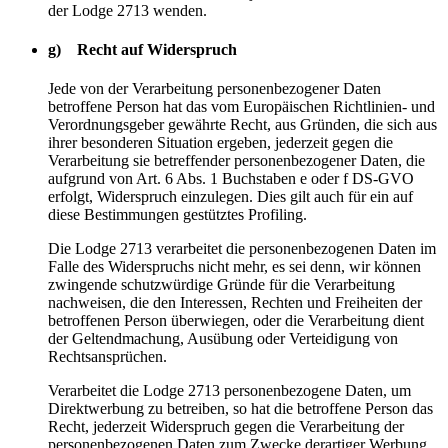
der Lodge 2713 wenden.
g) Recht auf Widerspruch
Jede von der Verarbeitung personenbezogener Daten
betroffene Person hat das vom Europäischen Richtlinien- und
Verordnungsgeber gewährte Recht, aus Gründen, die sich aus
ihrer besonderen Situation ergeben, jederzeit gegen die
Verarbeitung sie betreffender personenbezogener Daten, die
aufgrund von Art. 6 Abs. 1 Buchstaben e oder f DS-GVO
erfolgt, Widerspruch einzulegen. Dies gilt auch für ein auf
diese Bestimmungen gestütztes Profiling.
Die Lodge 2713 verarbeitet die personenbezogenen Daten im
Falle des Widerspruchs nicht mehr, es sei denn, wir können
zwingende schutzwürdige Gründe für die Verarbeitung
nachweisen, die den Interessen, Rechten und Freiheiten der
betroffenen Person überwiegen, oder die Verarbeitung dient
der Geltendmachung, Ausübung oder Verteidigung von
Rechtsansprüchen.
Verarbeitet die Lodge 2713 personenbezogene Daten, um
Direktwerbung zu betreiben, so hat die betroffene Person das
Recht, jederzeit Widerspruch gegen die Verarbeitung der
personenbezogenen Daten zum Zwecke derartiger Werbung