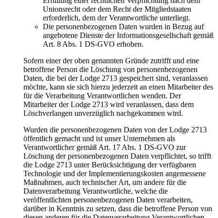
Erfüllung einer rechtlichen Verpflichtung nach dem
Unionsrecht oder dem Recht der Mitgliedstaaten
erforderlich, dem der Verantwortliche unterliegt.
Die personenbezogenen Daten wurden in Bezug auf
angebotene Dienste der Informationsgesellschaft gemäß
Art. 8 Abs. 1 DS-GVO erhoben.
Sofern einer der oben genannten Gründe zutrifft und eine
betroffene Person die Löschung von personenbezogenen
Daten, die bei der Lodge 2713 gespeichert sind, veranlassen
möchte, kann sie sich hierzu jederzeit an einen Mitarbeiter des
für die Verarbeitung Verantwortlichen wenden. Der
Mitarbeiter der Lodge 2713 wird veranlassen, dass dem
Löschverlangen unverzüglich nachgekommen wird.
Wurden die personenbezogenen Daten von der Lodge 2713
öffentlich gemacht und ist unser Unternehmen als
Verantwortlicher gemäß Art. 17 Abs. 1 DS-GVO zur
Löschung der personenbezogenen Daten verpflichtet, so trifft
die Lodge 2713 unter Berücksichtigung der verfügbaren
Technologie und der Implementierungskosten angemessene
Maßnahmen, auch technischer Art, um andere für die
Datenverarbeitung Verantwortliche, welche die
veröffentlichten personenbezogenen Daten verarbeiten,
darüber in Kenntnis zu setzen, dass die betroffene Person von
diesen anderen für die Datenverarbeitung Verantwortlichen