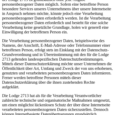
personenbezogener Daten möglich. Sofern eine betroffene Person
besondere Services unseres Unternehmens über unsere Internetseite
in Anspruch nehmen möchte, könnte jedoch eine Verarbeitung
personenbezogener Daten erforderlich werden. Ist die Verarbeitung
personenbezogener Daten erforderlich und besteht für eine solche
Verarbeitung keine gesetzliche Grundlage, holen wir generell eine
Einwilligung der betroffenen Person ein.
Die Verarbeitung personenbezogener Daten, beispielsweise des
Namens, der Anschrift, E-Mail-Adresse oder Telefonnummer einer
betroffenen Person, erfolgt stets im Einklang mit der Datenschutz-
Grundverordnung und in Übereinstimmung mit den für die Lodge
2713 geltenden landesspezifischen Datenschutzbestimmungen.
Mittels dieser Datenschutzerklärung möchte unser Unternehmen die
Öffentlichkeit über Art, Umfang und Zweck der von uns erhobenen,
genutzten und verarbeiteten personenbezogenen Daten informieren.
Ferner werden betroffene Personen mittels dieser
Datenschutzerklärung über die ihnen zustehenden Rechte
aufgeklärt.
Die Lodge 2713 hat als für die Verarbeitung Verantwortlicher
zahlreiche technische und organisatorische Maßnahmen umgesetzt,
um einen möglichst lückenlosen Schutz der über diese Internetseite
verarbeiteten personenbezogenen Daten sicherzustellen. Dennoch
können Internetbasierte Datenübertragungen grundsätzlich