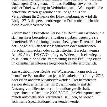
einzulegen. Dies gilt auch für das Profiling, soweit es mit
solcher Direktwerbung in Verbindung steht. Widerspricht die
betroffene Person gegenüber der Lodge 2713 der
Verarbeitung für Zwecke der Direktwerbung, so wird die
Lodge 2713 die personenbezogenen Daten nicht mehr für
diese Zwecke verarbeiten.
Zudem hat die betroffene Person das Recht, aus Gründen, die
sich aus ihrer besonderen Situation ergeben, gegen die sie
betreffende Verarbeitung personenbezogener Daten, die bei
der Lodge 2713 zu wissenschaftlichen oder historischen
Forschungszwecken oder zu statistischen Zwecken gemäß
Art. 89 Abs. 1 DS-GVO erfolgen, Widerspruch einzulegen,
es sei denn, eine solche Verarbeitung ist zur Erfüllung einer
im öffentlichen Interesse liegenden Aufgabe erforderlich.
Zur Ausübung des Rechts auf Widerspruch kann sich die
betroffene Person direkt an jeden Mitarbeiter der Lodge 2713
oder einen anderen Mitarbeiter wenden. Der betroffenen
Person steht es ferner frei, im Zusammenhang mit der
Nutzung von Diensten der Informationsgesellschaft,
ungeachtet der Richtlinie 2002/58/EG, ihr Widerspruchsrecht
mittels automatisierter Verfahren auszuüben, bei denen
technische Spezifikationen verwendet werden.